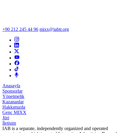
+90 212 245 44 96
mixx@iabtr.org
Anasayfa
Sponsorlar
Yönetmelik
Kazananlar
Hakkımızda
Genç MIXX
Jüri
İletişim
IAB is a separate, independently organized and operated