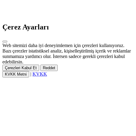
Çerez Ayarları
Web sitemizi daha iyi deneyimlemen için çerezleri kullanıyoruz.
Bazı çerezler istatistiksel analiz, kişiselleştirilmiş içerik ve reklamlar
sunmamıza yardımcı olur. İstersen sadece gerekli çerezleri kabul
edebilirsin.
Çerezleri Kabul Et
Reddet
|
KVKK
KVKK Metni