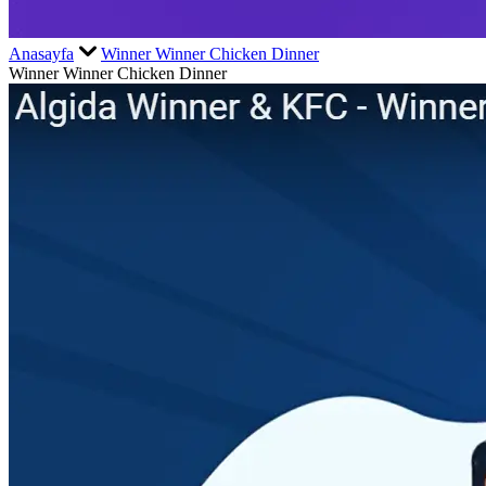
Anasayfa
Winner Winner Chicken Dinner
Winner Winner Chicken Dinner