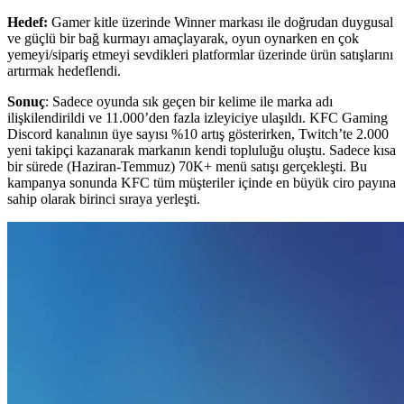
Hedef:
Gamer kitle üzerinde Winner markası ile doğrudan duygusal
ve güçlü bir bağ kurmayı amaçlayarak, oyun oynarken en çok
yemeyi/sipariş etmeyi sevdikleri platformlar üzerinde ürün satışlarını
artırmak hedeflendi.
Sonuç
: Sadece oyunda sık geçen bir kelime ile marka adı
ilişkilendirildi ve 11.000’den fazla izleyiciye ulaşıldı.
KFC Gaming
Discord kanalının üye sayısı %10 artış gösterirken, Twitch’te 2.000
yeni takipçi kazanarak markanın kendi topluluğu oluştu. Sadece kısa
bir sürede (Haziran-Temmuz) 70K+ menü satışı gerçekleşti. Bu
kampanya sonunda KFC tüm müşteriler içinde en büyük ciro payına
sahip olarak birinci sıraya yerleşti.