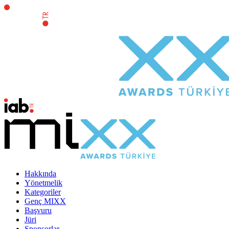
Hakkında
Yönetmelik
Kategoriler
Genç MIXX
Başvuru
Jüri
Sponsorlar