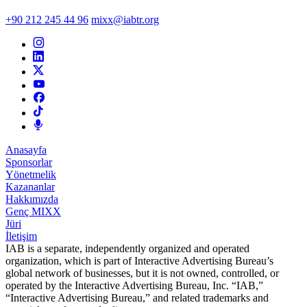
+90 212 245 44 96
mixx@iabtr.org
Anasayfa
Sponsorlar
Yönetmelik
Kazananlar
Hakkımızda
Genç MIXX
Jüri
İletişim
IAB is a separate, independently organized and operated
organization, which is part of Interactive Advertising Bureau’s
global network of businesses, but it is not owned, controlled, or
operated by the Interactive Advertising Bureau, Inc. “IAB,”
“Interactive Advertising Bureau,” and related trademarks and