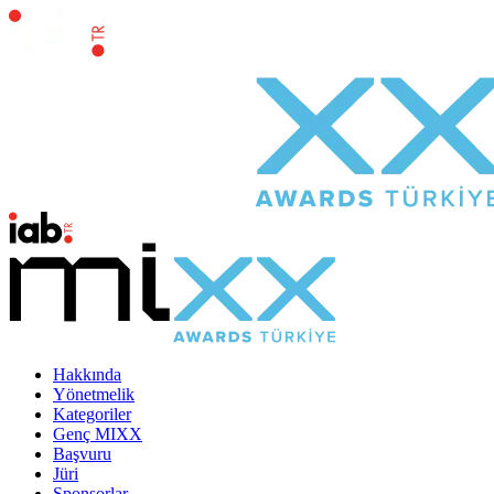
Hakkında
Yönetmelik
Kategoriler
Genç MIXX
Başvuru
Jüri
Sponsorlar