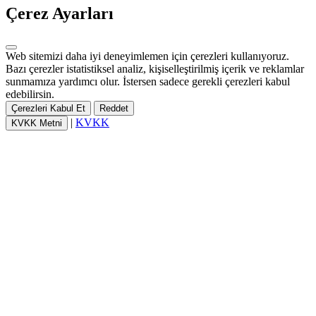
Çerez Ayarları
Web sitemizi daha iyi deneyimlemen için çerezleri kullanıyoruz.
Bazı çerezler istatistiksel analiz, kişiselleştirilmiş içerik ve reklamlar
sunmamıza yardımcı olur. İstersen sadece gerekli çerezleri kabul
edebilirsin.
Çerezleri Kabul Et
Reddet
|
KVKK
KVKK Metni