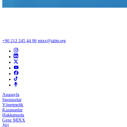
+90 212 245 44 96
mixx@iabtr.org
Anasayfa
Sponsorlar
Yönetmelik
Kazananlar
Hakkımızda
Genç MIXX
Jüri