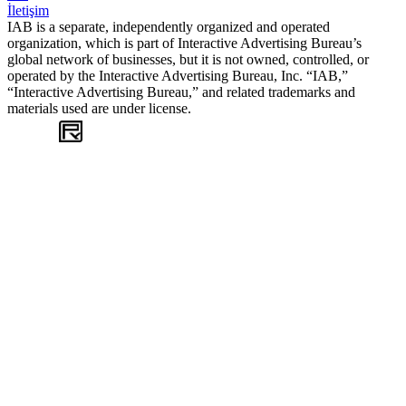
İletişim
IAB is a separate, independently organized and operated
organization, which is part of Interactive Advertising Bureau’s
global network of businesses, but it is not owned, controlled, or
operated by the Interactive Advertising Bureau, Inc. “IAB,”
“Interactive Advertising Bureau,” and related trademarks and
materials used are under license.
WEB
TASARIM