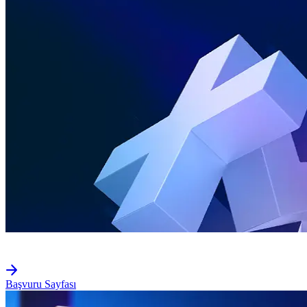
Başvuru Sayfası