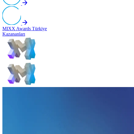
MIXX Awards Türkiye
Kazananları