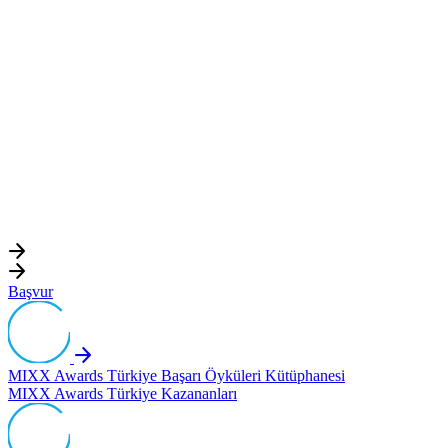
Başvur
MIXX Awards Türkiye Başarı Öyküleri Kütüphanesi
MIXX Awards Türkiye Kazananları