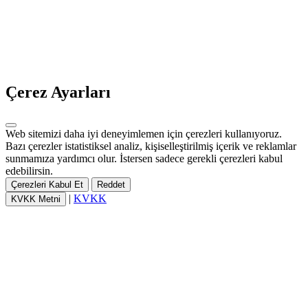
Çerez Ayarları
Web sitemizi daha iyi deneyimlemen için çerezleri kullanıyoruz.
Bazı çerezler istatistiksel analiz, kişiselleştirilmiş içerik ve reklamlar
sunmamıza yardımcı olur. İstersen sadece gerekli çerezleri kabul
edebilirsin.
Çerezleri Kabul Et
Reddet
|
KVKK
KVKK Metni