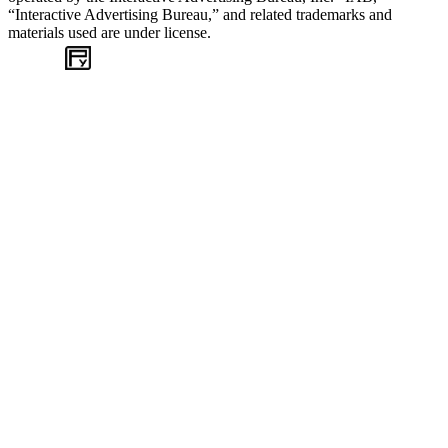
“Interactive Advertising Bureau,” and related trademarks and
materials used are under license.
WEB
TASARIM