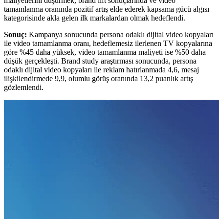
maliyetlerini düşürmek, brand lift sonuçlarında ve video
tamamlanma oranında pozitif artış elde ederek kapsama gücü algısı
kategorisinde akla gelen ilk markalardan olmak hedeflendi.
Sonuç:
Kampanya sonucunda persona odaklı dijital video kopyaları
ile video tamamlanma oranı, hedeflemesiz ilerlenen TV kopyalarına
göre %45 daha yüksek, video tamamlanma maliyeti ise %50 daha
düşük gerçekleşti. Brand study araştırması sonucunda, persona
odaklı dijital video kopyaları ile reklam hatırlanmada 4,6, mesaj
ilişkilendirmede 9,9, olumlu görüş oranında 13,2 puanlık artış
gözlemlendi.