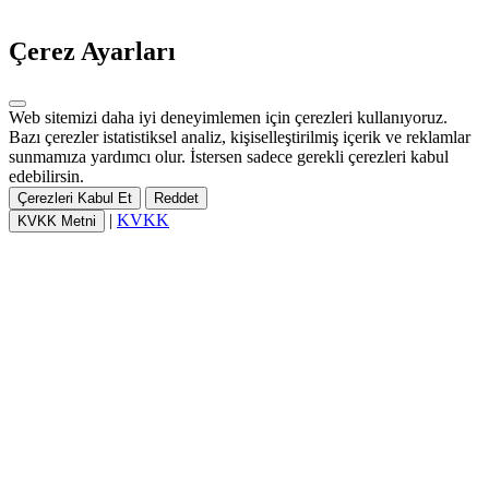
Çerez Ayarları
Web sitemizi daha iyi deneyimlemen için çerezleri kullanıyoruz.
Bazı çerezler istatistiksel analiz, kişiselleştirilmiş içerik ve reklamlar
sunmamıza yardımcı olur. İstersen sadece gerekli çerezleri kabul
edebilirsin.
Çerezleri Kabul Et
Reddet
|
KVKK
KVKK Metni