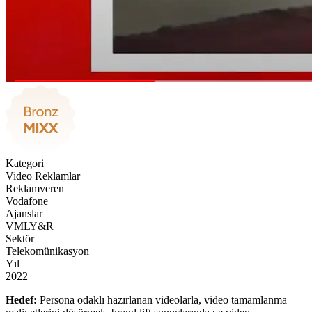
Kategori
Video Reklamlar
Reklamveren
Vodafone
Ajanslar
VMLY&R
Sektör
Telekomünikasyon
Yıl
2022
Hedef:
Persona odaklı hazırlanan videolarla, video tamamlanma