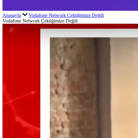
Anasayfa
Vodafone Network Çektiğimize Değdi
Vodafone Network Çektiğimize Değdi