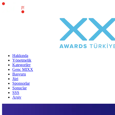
Hakkında
Yönetmelik
Kategoriler
Genç MIXX
Başvuru
Jüri
Sponsorlar
Sonuçlar
SSS
Arşiv