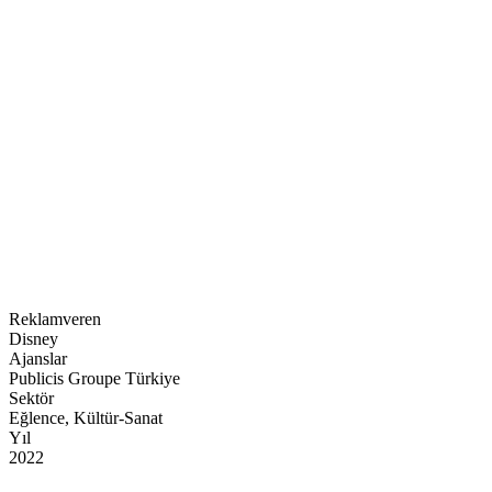
Kategori
Doğal Reklamlar
Reklamveren
Disney
Ajanslar
Publicis Groupe Türkiye
Sektör
Eğlence, Kültür-Sanat
Yıl
2022