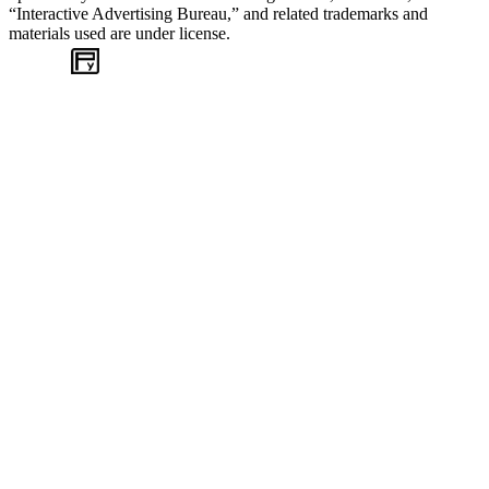
“Interactive Advertising Bureau,” and related trademarks and
materials used are under license.
WEB
TASARIM