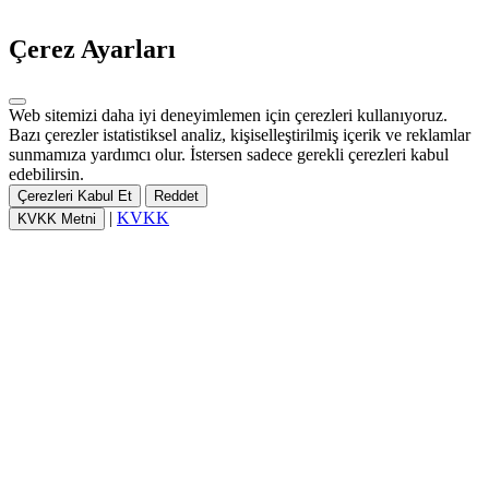
Çerez Ayarları
Web sitemizi daha iyi deneyimlemen için çerezleri kullanıyoruz.
Bazı çerezler istatistiksel analiz, kişiselleştirilmiş içerik ve reklamlar
sunmamıza yardımcı olur. İstersen sadece gerekli çerezleri kabul
edebilirsin.
Çerezleri Kabul Et
Reddet
|
KVKK
KVKK Metni