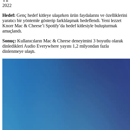
Yıl
2022
Hedef:
Genç hedef kitleye ulaşırken ürün faydalarını ve özelliklerini
yaratıcı bir yöntemle gösterip farklılaşmak hedeflendi. Yeni lezzet
Knorr Mac & Cheese’i Spotify’da hedef kitlesiyle buluşturmak
amaçlandı.
Sonuç:
Kullanıcıların Mac & Cheese deneyimini 3 boyutlu olarak
dinledikleri Audio Everywhere yayını 1,2 milyondan fazla
dinlenmeye ulaş
tı.