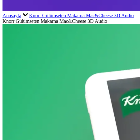
Anasayfa
Knorr Gülümseten Makarna Mac&Cheese 3D Audio
Knorr Gülümseten Makarna Mac&Cheese 3D Audio