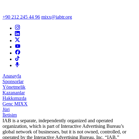
+90 212 245 44 96
mixx@iabtr.org
Anasayfa
Sponsorlar
Yönetmelik
Kazananlar
Hakkımızda
Genç MIXX
Jüri
İletişim
IAB is a separate, independently organized and operated
organization, which is part of Interactive Advertising Bureau’s
global network of businesses, but it is not owned, controlled, or
operated by the Interactive Advertising Bureau, Inc. “IAB,”