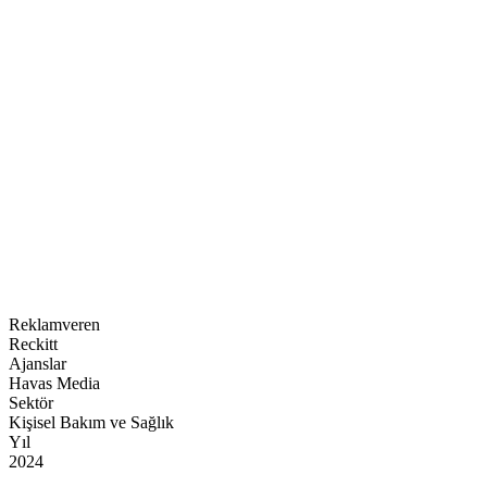
Kategori
Markalı İçerik Kampanyaları
Reklamveren
Reckitt
Ajanslar
Havas Media
Sektör
Kişisel Bakım ve Sağlık
Yıl
2024