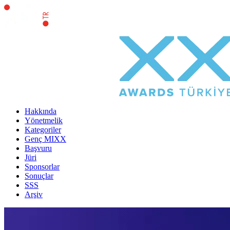
Hakkında
Yönetmelik
Kategoriler
Genç MIXX
Başvuru
Jüri
Sponsorlar
Sonuçlar
SSS
Arşiv