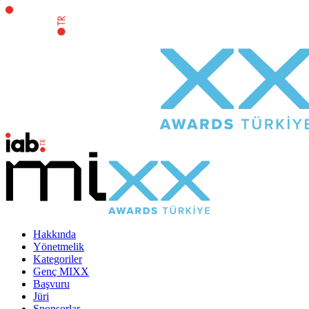
Hakkında
Yönetmelik
Kategoriler
Genç MIXX
Başvuru
Jüri
Sponsorlar