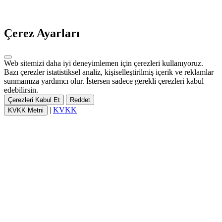
Çerez Ayarları
Web sitemizi daha iyi deneyimlemen için çerezleri kullanıyoruz.
Bazı çerezler istatistiksel analiz, kişiselleştirilmiş içerik ve reklamlar
sunmamıza yardımcı olur. İstersen sadece gerekli çerezleri kabul
edebilirsin.
Çerezleri Kabul Et
Reddet
|
KVKK
KVKK Metni