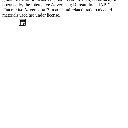
operated by the Interactive Advertising Bureau, Inc. “IAB,”
“Interactive Advertising Bureau,” and related trademarks and
materials used are under license.
WEB
TASARIM