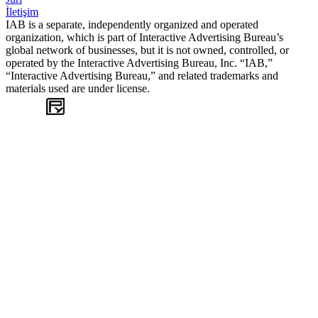
İletişim
IAB is a separate, independently organized and operated
organization, which is part of Interactive Advertising Bureau’s
global network of businesses, but it is not owned, controlled, or
operated by the Interactive Advertising Bureau, Inc. “IAB,”
“Interactive Advertising Bureau,” and related trademarks and
materials used are under license.
WEB
TASARIM