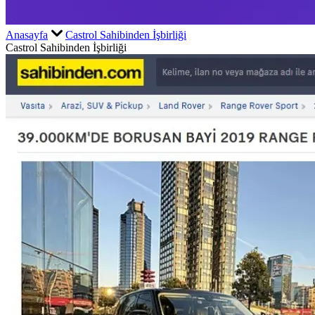
Anasayfa
Castrol Sahibinden İşbirliği
Castrol Sahibinden İşbirliği