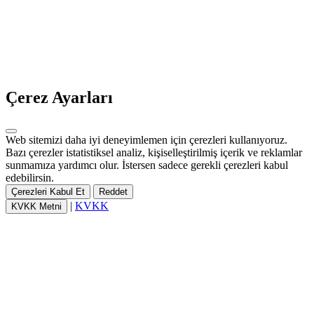
Çerez Ayarları
Web sitemizi daha iyi deneyimlemen için çerezleri kullanıyoruz.
Bazı çerezler istatistiksel analiz, kişiselleştirilmiş içerik ve reklamlar
sunmamıza yardımcı olur. İstersen sadece gerekli çerezleri kabul
edebilirsin.
Çerezleri Kabul Et
Reddet
|
KVKK
KVKK Metni