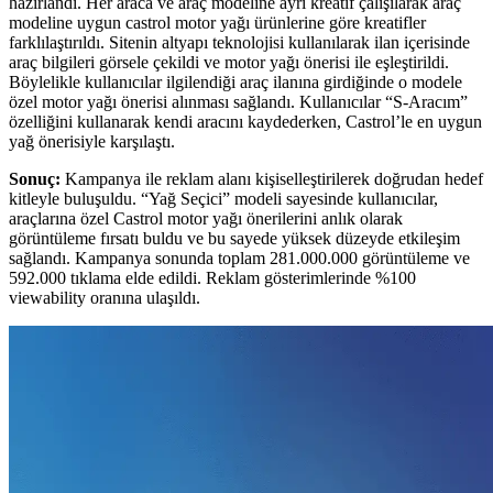
hazırlandı. Her araca ve araç modeline ayrı kreatif çalışılarak araç
modeline uygun castrol motor yağı ürünlerine göre kreatifler
farklılaştırıldı. Sitenin altyapı teknolojisi kullanılarak ilan içerisinde
araç bilgileri görsele çekildi ve motor yağı önerisi ile eşleştirildi.
Böylelikle kullanıcılar ilgilendiği araç ilanına girdiğinde o modele
özel motor yağı önerisi alınması sağlandı. Kullanıcılar “S-Aracım”
özelliğini kullanarak kendi aracını kaydederken, Castrol’le en uygun
yağ önerisiyle karşılaştı.
Sonuç:
Kampanya ile reklam alanı kişiselleştirilerek doğrudan hedef
kitleyle buluşuldu. “Yağ Seçici” modeli sayesinde kullanıcılar,
araçlarına özel Castrol motor yağı önerilerini anlık olarak
görüntüleme fırsatı buldu ve bu sayede yüksek düzeyde etkileşim
sağlandı. Kampanya sonunda toplam 281.000.000 görüntüleme ve
592.000 tıklama elde edildi. Reklam gösterimlerinde %100
viewability oranına ulaşıldı.