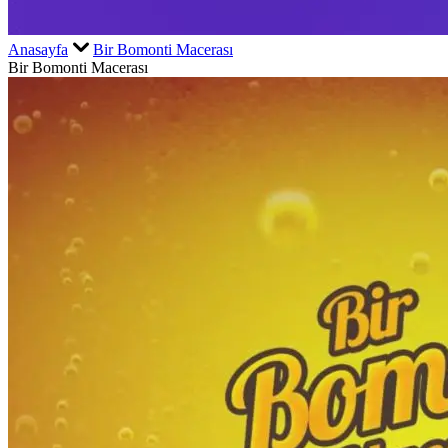
Anasayfa
Bir Bomonti Macerası
Bir Bomonti Macerası