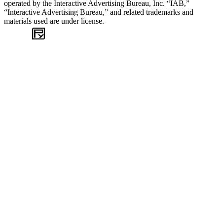
operated by the Interactive Advertising Bureau, Inc. “IAB,”
“Interactive Advertising Bureau,” and related trademarks and
materials used are under license.
WEB
TASARIM