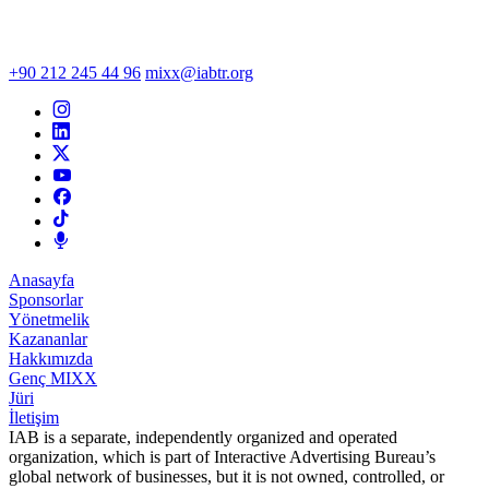
+90 212 245 44 96
mixx@iabtr.org
Anasayfa
Sponsorlar
Yönetmelik
Kazananlar
Hakkımızda
Genç MIXX
Jüri
İletişim
IAB is a separate, independently organized and operated
organization, which is part of Interactive Advertising Bureau’s
global network of businesses, but it is not owned, controlled, or