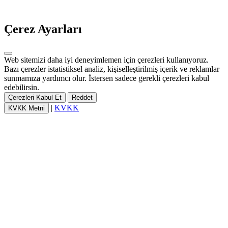
Çerez Ayarları
Web sitemizi daha iyi deneyimlemen için çerezleri kullanıyoruz.
Bazı çerezler istatistiksel analiz, kişiselleştirilmiş içerik ve reklamlar
sunmamıza yardımcı olur. İstersen sadece gerekli çerezleri kabul
edebilirsin.
Çerezleri Kabul Et
Reddet
|
KVKK
KVKK Metni