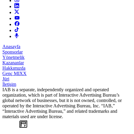
Anasayfa
Sponsorlar
Yönetmelik
Kazananlar
Hakkımızda
Genç MIXX
Jüri
İletişim
IAB is a separate, independently organized and operated
organization, which is part of Interactive Advertising Bureau’s
global network of businesses, but it is not owned, controlled, or
operated by the Interactive Advertising Bureau, Inc. “IAB,”
“Interactive Advertising Bureau,” and related trademarks and
materials used are under license.
WEB
TASARIM