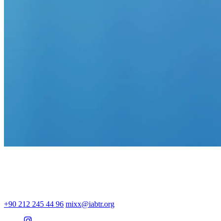
+90 212 245 44 96
mixx@iabtr.org