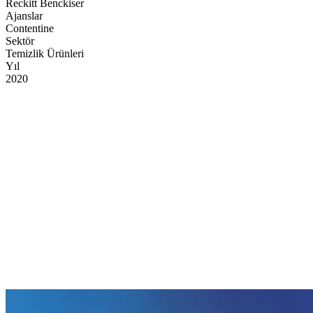
Reckitt Benckiser
Ajanslar
Contentine
Sektör
Temizlik Ürünleri
Yıl
2020