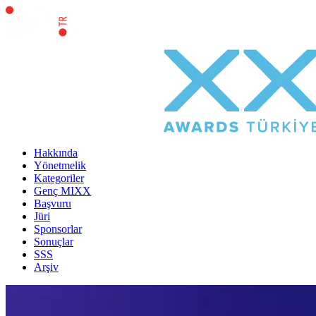
Hakkında
Yönetmelik
Kategoriler
Genç MIXX
Başvuru
Jüri
Sponsorlar
Sonuçlar
SSS
Arşiv