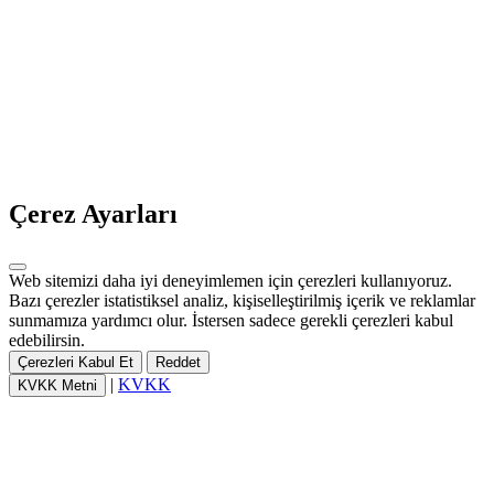
Çerez Ayarları
Web sitemizi daha iyi deneyimlemen için çerezleri kullanıyoruz.
Bazı çerezler istatistiksel analiz, kişiselleştirilmiş içerik ve reklamlar
sunmamıza yardımcı olur. İstersen sadece gerekli çerezleri kabul
edebilirsin.
Çerezleri Kabul Et
Reddet
|
KVKK
KVKK Metni