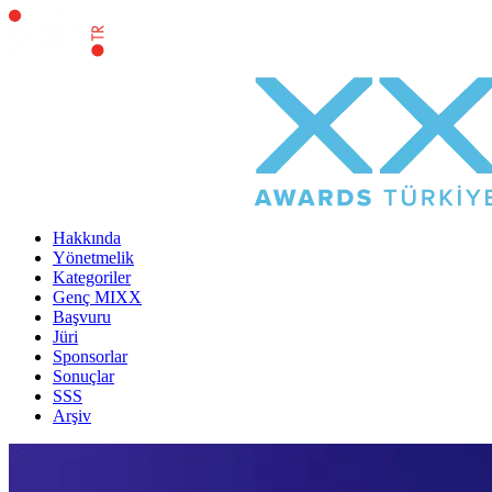
Hakkında
Yönetmelik
Kategoriler
Genç MIXX
Başvuru
Jüri
Sponsorlar
Sonuçlar
SSS
Arşiv