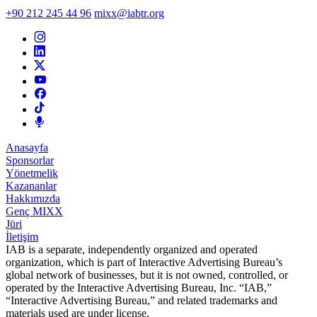
+90 212 245 44 96
mixx@iabtr.org
Anasayfa
Sponsorlar
Yönetmelik
Kazananlar
Hakkımızda
Genç MIXX
Jüri
İletişim
IAB is a separate, independently organized and operated
organization, which is part of Interactive Advertising Bureau’s
global network of businesses, but it is not owned, controlled, or
operated by the Interactive Advertising Bureau, Inc. “IAB,”
“Interactive Advertising Bureau,” and related trademarks and
materials used are under license.