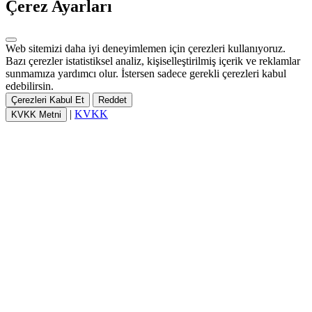
Çerez Ayarları
Web sitemizi daha iyi deneyimlemen için çerezleri kullanıyoruz.
Bazı çerezler istatistiksel analiz, kişiselleştirilmiş içerik ve reklamlar
sunmamıza yardımcı olur. İstersen sadece gerekli çerezleri kabul
edebilirsin.
Çerezleri Kabul Et
Reddet
|
KVKK
KVKK Metni