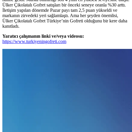
Ülker Çikolatalı Gofret satışları bir önceki seneye oranla %30 arttı.
İletişim yapılan dönemde Pazar payı tam 2,5 puan yükseldi ve
markanın zirvedeki yeri sağlamlaştı. Ama her şeyden önemlisi,
Ülker Çikolatalı Gofret Türkiye’nin Gofreti olduğunu bir kere daha
kanıtladı.
Yaratıcı çalışmanın linki ve/veya videosu:
https://www.turkiyeningofreti.com