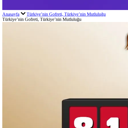
Anasayfa
Türkiye’nin Gofreti, Türkiye’nin Mutluluğu
Türkiye’nin Gofreti, Türkiye’nin Mutluluğu