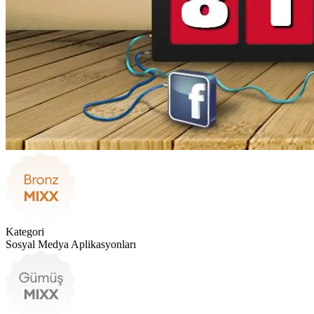
Kategori
Sosyal Medya Aplikasyonları