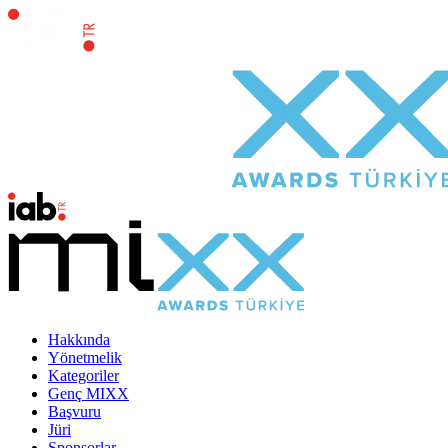
Hakkında
Yönetmelik
Kategoriler
Genç MIXX
Başvuru
Jüri
Sponsorlar