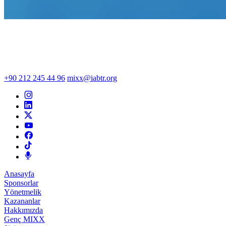
+90 212 245 44 96
mixx@iabtr.org
Anasayfa
Sponsorlar
Yönetmelik
Kazananlar
Hakkımızda
Genç MIXX