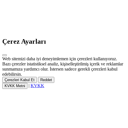
Çerez Ayarları
Web sitemizi daha iyi deneyimlemen için çerezleri kullanıyoruz.
Bazı çerezler istatistiksel analiz, kişiselleştirilmiş içerik ve reklamlar
sunmamıza yardımcı olur. İstersen sadece gerekli çerezleri kabul
edebilirsin.
Çerezleri Kabul Et
Reddet
|
KVKK
KVKK Metni