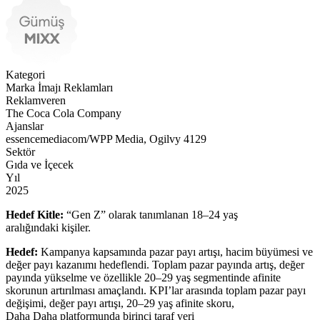
Kategori
Marka İmajı Reklamları
Reklamveren
The Coca Cola Company
Ajanslar
essencemediacom/WPP Media, Ogilvy 4129
Sektör
Gıda ve İçecek
Yıl
2025
Hedef Kitle:
“Gen Z” olarak tanımlanan 18–24 yaş
aralığındaki kişiler.
Hedef:
Kampanya kapsamında pazar payı artışı, hacim büyümesi ve
değer payı kazanımı hedeflendi. Toplam pazar payında artış, değer
payında yükselme ve özellikle 20–29 yaş segmentinde afinite
skorunun artırılması amaçlandı. KPI’lar arasında toplam pazar payı
değişimi, değer payı artışı, 20–29 yaş afinite skoru,
Daha Daha platformunda birinci taraf veri