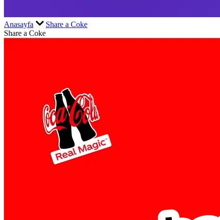
Anasayfa
Share a Coke
Share a Coke