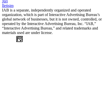
Jüri
İletişim
IAB is a separate, independently organized and operated
organization, which is part of Interactive Advertising Bureau’s
global network of businesses, but it is not owned, controlled, or
operated by the Interactive Advertising Bureau, Inc. “IAB,”
“Interactive Advertising Bureau,” and related trademarks and
materials used are under license.
WEB
TASARIM