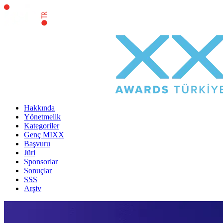
Hakkında
Yönetmelik
Kategoriler
Genç MIXX
Başvuru
Jüri
Sponsorlar
Sonuçlar
SSS
Arşiv