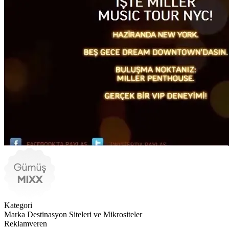
Kategori
Marka Destinasyon Siteleri ve Mikrositeler
Reklamveren