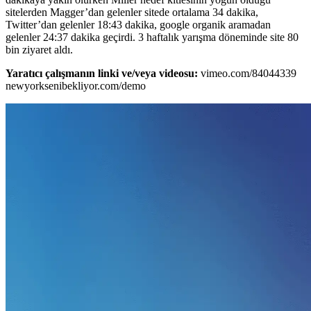
sitelerden Magger’dan gelenler sitede ortalama 34 dakika,
Twitter’dan gelenler 18:43 dakika, google organik aramadan
gelenler 24:37 dakika geçirdi. 3 haftalık yarışma döneminde site 80
bin ziyaret aldı.
Yaratıcı çalışmanın linki ve/veya videosu:
vimeo.com/84044339
newyorksenibekliyor.com/demo