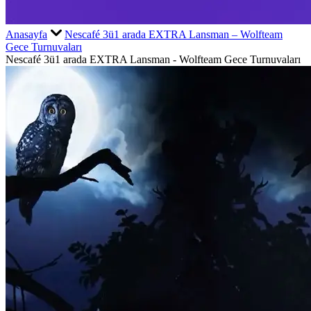
Anasayfa
Nescafé 3ü1 arada EXTRA Lansman – Wolfteam
Gece Turnuvaları
Nescafé 3ü1 arada EXTRA Lansman - Wolfteam Gece Turnuvaları