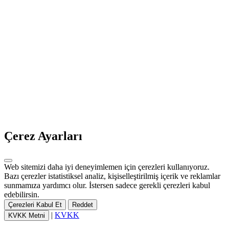
Çerez Ayarları
Web sitemizi daha iyi deneyimlemen için çerezleri kullanıyoruz.
Bazı çerezler istatistiksel analiz, kişiselleştirilmiş içerik ve reklamlar
sunmamıza yardımcı olur. İstersen sadece gerekli çerezleri kabul
edebilirsin.
Çerezleri Kabul Et
Reddet
|
KVKK
KVKK Metni