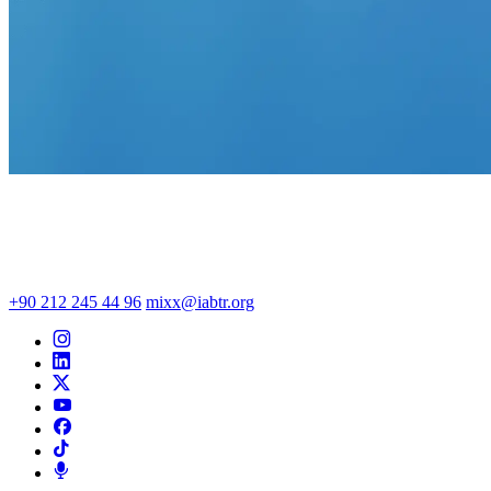
+90 212 245 44 96
mixx@iabtr.org