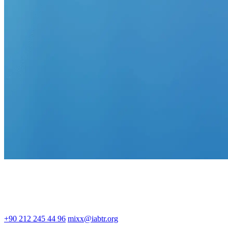
+90 212 245 44 96
mixx@iabtr.org