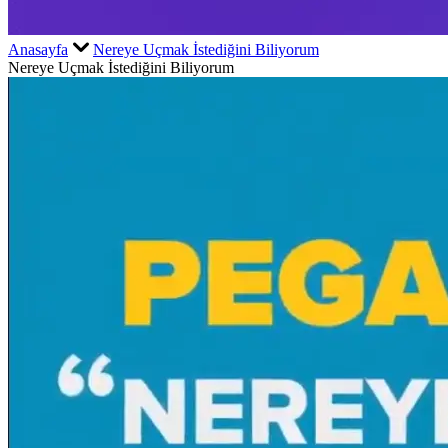
Anasayfa
Nereye Uçmak İstediğini Biliyorum
Nereye Uçmak İstediğini Biliyorum