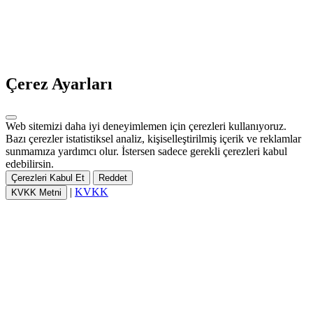
Çerez Ayarları
Web sitemizi daha iyi deneyimlemen için çerezleri kullanıyoruz.
Bazı çerezler istatistiksel analiz, kişiselleştirilmiş içerik ve reklamlar
sunmamıza yardımcı olur. İstersen sadece gerekli çerezleri kabul
edebilirsin.
Çerezleri Kabul Et
Reddet
|
KVKK
KVKK Metni