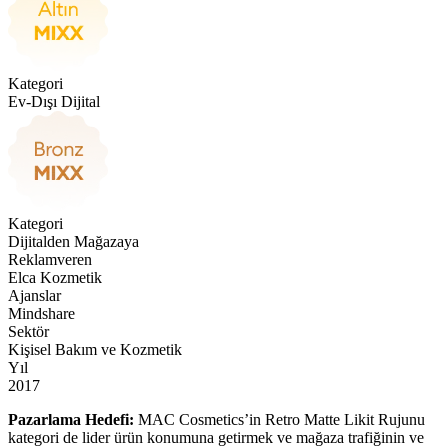
Kategori
Ev-Dışı Dijital
Kategori
Dijitalden Mağazaya
Reklamveren
Elca Kozmetik
Ajanslar
Mindshare
Sektör
Kişisel Bakım ve Kozmetik
Yıl
2017
Pazarlama Hedefi:
MAC Cosmetics’in Retro Matte Likit Rujunu
kategori de lider ürün konumuna getirmek ve mağaza trafiğinin ve