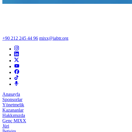
+90 212 245 44 96
mixx@iabtr.org
Anasayfa
Sponsorlar
Yönetmelik
Kazananlar
Hakkımızda
Genç MIXX
Jüri
İletişim