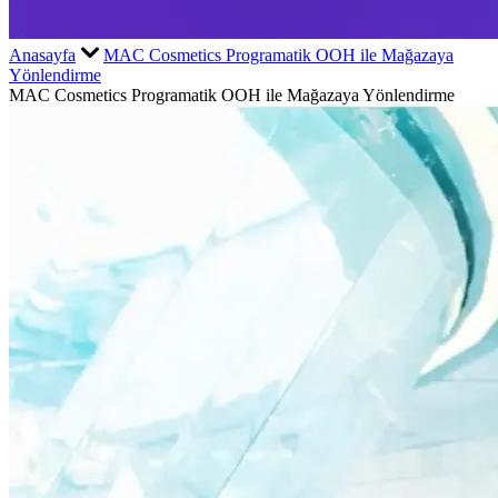
Anasayfa
MAC Cosmetics Programatik OOH ile Mağazaya
Yönlendirme
MAC Cosmetics Programatik OOH ile Mağazaya Yönlendirme