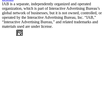
IAB is a separate, independently organized and operated
organization, which is part of Interactive Advertising Bureau’s
global network of businesses, but it is not owned, controlled, or
operated by the Interactive Advertising Bureau, Inc. “IAB,”
“Interactive Advertising Bureau,” and related trademarks and
materials used are under license.
WEB
TASARIM