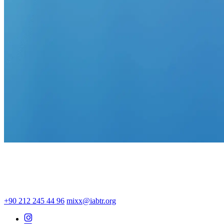
+90 212 245 44 96
mixx@iabtr.org