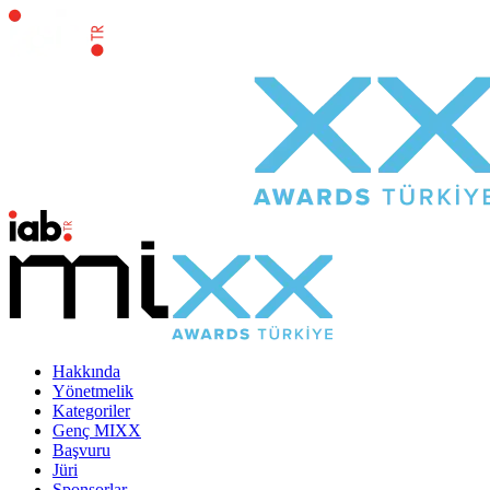
Hakkında
Yönetmelik
Kategoriler
Genç MIXX
Başvuru
Jüri
Sponsorlar