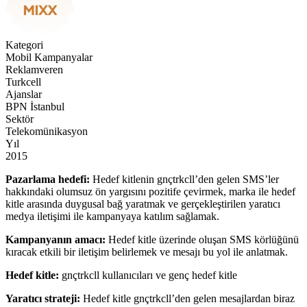
Kategori
Mobil Kampanyalar
Reklamveren
Turkcell
Ajanslar
BPN İstanbul
Sektör
Telekomünikasyon
Yıl
2015
Pazarlama hedefi:
Hedef kitlenin gnçtrkcll’den gelen SMS’ler
hakkındaki olumsuz ön yargısını pozitife çevirmek, marka ile hedef
kitle arasında duygusal bağ yaratmak ve gerçekleştirilen yaratıcı
medya iletişimi ile kampanyaya katılım sağlamak.
Kampanyanın amacı:
Hedef kitle üzerinde oluşan SMS körlüğünü
kıracak etkili bir iletişim belirlemek ve mesajı bu yol ile anlatmak.
Hedef kitle:
gnçtrkcll kullanıcıları ve genç hedef kitle
Yaratıcı strateji:
Hedef kitle gnçtrkcll’den gelen mesajlardan biraz