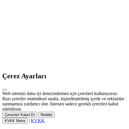
Çerez Ayarları
Web sitemizi daha iyi deneyimlemen için çerezleri kullanıyoruz.
Bazı çerezler istatistiksel analiz, kişiselleştirilmiş içerik ve reklamlar
sunmamıza yardımcı olur. İstersen sadece gerekli çerezleri kabul
edebilirsin.
Çerezleri Kabul Et
Reddet
|
KVKK
KVKK Metni