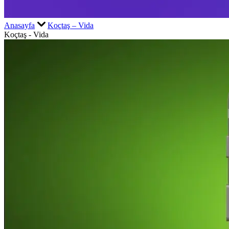
Anasayfa
Koçtaş – Vida
Koçtaş - Vida