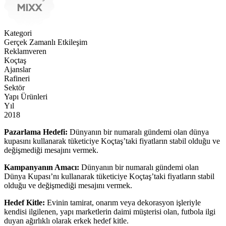
Kategori
Gerçek Zamanlı Etkileşim
Reklamveren
Koçtaş
Ajanslar
Rafineri
Sektör
Yapı Ürünleri
Yıl
2018
Pazarlama Hedefi:
Dünyanın bir numaralı gündemi olan dünya
kupasını kullanarak tüketiciye Koçtaş’taki fiyatların stabil olduğu ve
değişmediği mesajını vermek.
Kampanyanın Amacı:
Dünyanın bir numaralı gündemi olan
Dünya Kupası’nı kullanarak tüketiciye Koçtaş’taki fiyatların stabil
olduğu ve değişmediği mesajını vermek.
Hedef Kitle:
Evinin tamirat, onarım veya dekorasyon işleriyle
kendisi ilgilenen, yapı marketlerin daimi müşterisi olan, futbola ilgi
duyan ağırlıklı olarak erkek hedef kitle.