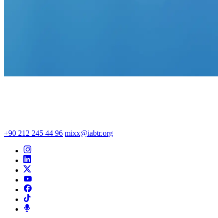
+90 212 245 44 96
mixx@iabtr.org