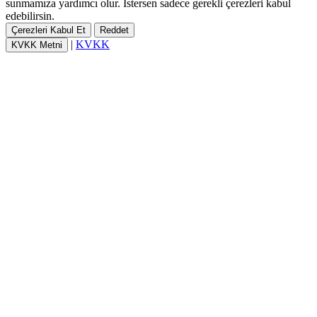
sunmamıza yardımcı olur. İstersen sadece gerekli çerezleri kabul
edebilirsin.
Çerezleri Kabul Et
Reddet
|
KVKK
KVKK Metni