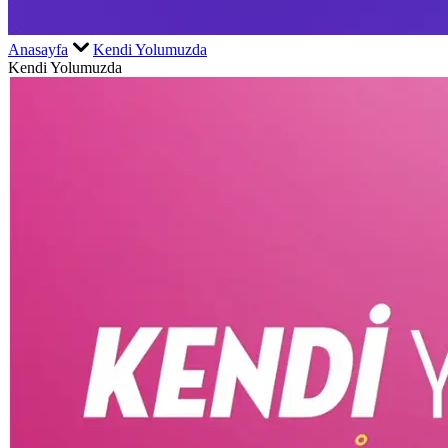
Anasayfa
Kendi Yolumuzda
Kendi Yolumuzda