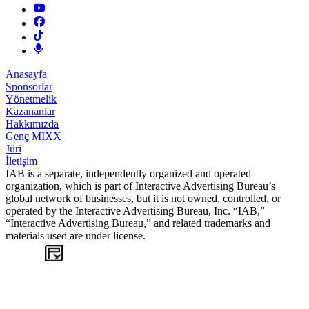
Anasayfa
Sponsorlar
Yönetmelik
Kazananlar
Hakkımızda
Genç MIXX
Jüri
İletişim
IAB is a separate, independently organized and operated
organization, which is part of Interactive Advertising Bureau’s
global network of businesses, but it is not owned, controlled, or
operated by the Interactive Advertising Bureau, Inc. “IAB,”
“Interactive Advertising Bureau,” and related trademarks and
materials used are under license.
WEB
TASARIM