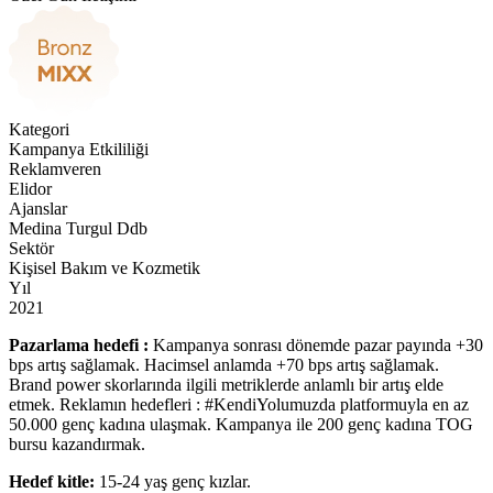
Kategori
Kampanya Etkililiği
Reklamveren
Elidor
Ajanslar
Medina Turgul Ddb
Sektör
Kişisel Bakım ve Kozmetik
Yıl
2021
Pazarlama hedefi :
Kampanya sonrası dönemde pazar payında +30
bps artış sağlamak. Hacimsel anlamda +70 bps artış sağlamak.
Brand power skorlarında ilgili metriklerde anlamlı bir artış elde
etmek. Reklamın hedefleri : #KendiYolumuzda platformuyla en az
50.000 genç kadına ulaşmak. Kampanya ile 200 genç kadına TOG
bursu kazandırmak.
Hedef kitle:
15-24 yaş genç kızlar.