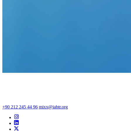
+90 212 245 44 96
mixx@iabtr.org