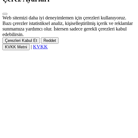
Web sitemizi daha iyi deneyimlemen için çerezleri kullanıyoruz.
Bazı çerezler istatistiksel analiz, kişiselleştirilmiş içerik ve reklamlar
sunmamıza yardımcı olur. İstersen sadece gerekli çerezleri kabul
edebilirsin.
Çerezleri Kabul Et
Reddet
|
KVKK
KVKK Metni