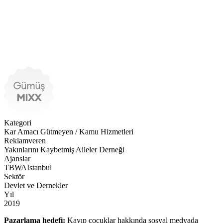
Kategori
Kar Amacı Gütmeyen / Kamu Hizmetleri
Reklamveren
Yakınlarını Kaybetmiş Aileler Derneği
Ajanslar
TBWAIstanbul
Sektör
Devlet ve Dernekler
Yıl
2019
Pazarlama hedefi:
Kayıp çocuklar hakkında sosyal medyada