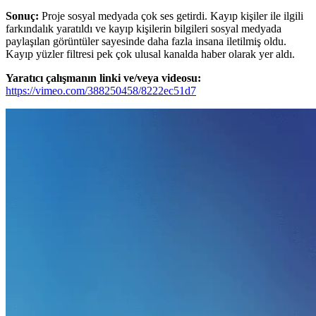
Sonuç:
Proje sosyal medyada çok ses getirdi. Kayıp kişiler ile ilgili
farkındalık yaratıldı ve kayıp kişilerin bilgileri sosyal medyada
paylaşılan görüntüler sayesinde daha fazla insana iletilmiş oldu.
Kayıp yüzler filtresi pek çok ulusal kanalda haber olarak yer aldı.
Yaratıcı çalışmanın linki ve/veya videosu:
https://vimeo.com/388250458/8222ec51d7