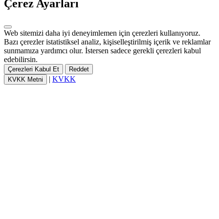
Çerez Ayarları
Web sitemizi daha iyi deneyimlemen için çerezleri kullanıyoruz.
Bazı çerezler istatistiksel analiz, kişiselleştirilmiş içerik ve reklamlar
sunmamıza yardımcı olur. İstersen sadece gerekli çerezleri kabul
edebilirsin.
Çerezleri Kabul Et
Reddet
|
KVKK
KVKK Metni