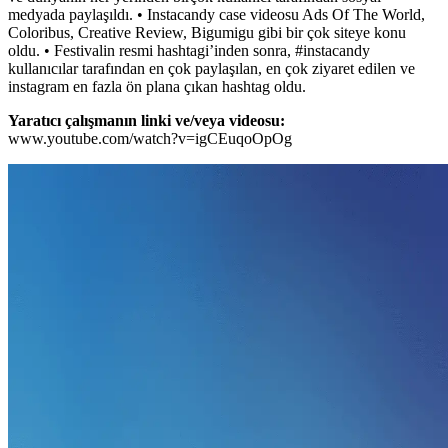
medyada paylaşıldı. • Instacandy case videosu Ads Of The World,
Coloribus, Creative Review, Bigumigu gibi bir çok siteye konu
oldu. • Festivalin resmi hashtagi’inden sonra, #instacandy
kullanıcılar tarafından en çok paylaşılan, en çok ziyaret edilen ve
instagram en fazla ön plana çıkan hashtag oldu.
Yaratıcı çalışmanın linki ve/veya videosu:
www.youtube.com/watch?v=igCEuqoOpOg