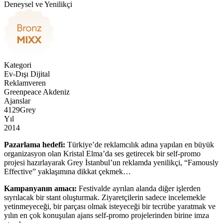
Deneysel ve Yenilikçi
Kategori
Ev-Dışı Dijital
Reklamveren
Greenpeace Akdeniz
Ajanslar
4129Grey
Yıl
2014
Pazarlama hedefi:
Türkiye’de reklamcılık adına yapılan en büyük
organizasyon olan Kristal Elma’da ses getirecek bir self-promo
projesi hazırlayarak Grey İstanbul’un reklamda yenilikçi, “Famously
Effective” yaklaşımına dikkat çekmek…
Kampanyanın amacı:
Festivalde ayrılan alanda diğer işlerden
sıyrılacak bir stant oluşturmak. Ziyaretçilerin sadece incelemekle
yetinmeyeceği, bir parçası olmak isteyeceği bir tecrübe yaratmak ve
yılın en çok konuşulan ajans self-promo projelerinden birine imza