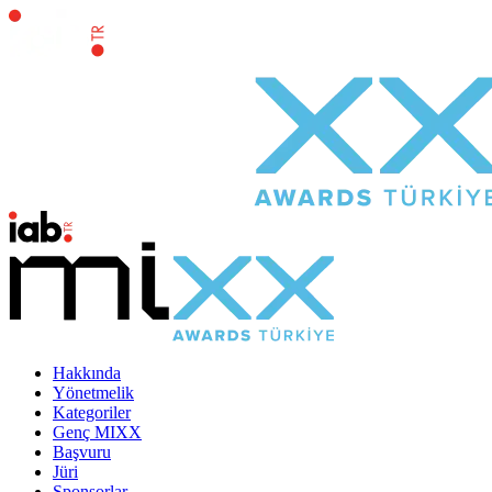
Hakkında
Yönetmelik
Kategoriler
Genç MIXX
Başvuru
Jüri
Sponsorlar