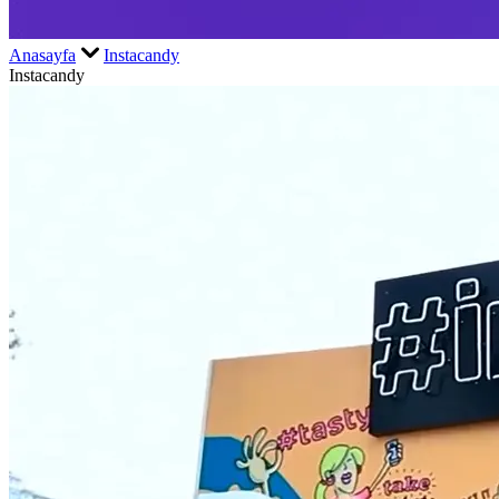
Anasayfa
Instacandy
Instacandy