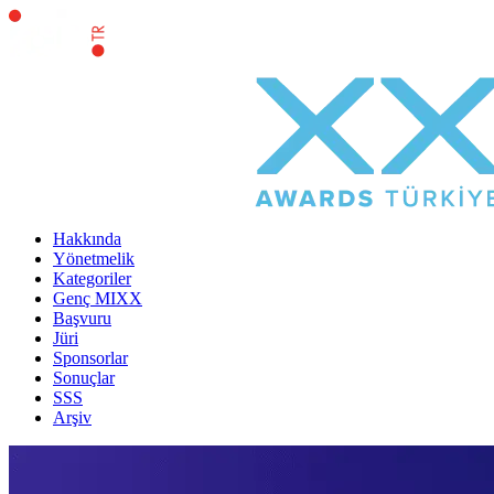
Hakkında
Yönetmelik
Kategoriler
Genç MIXX
Başvuru
Jüri
Sponsorlar
Sonuçlar
SSS
Arşiv