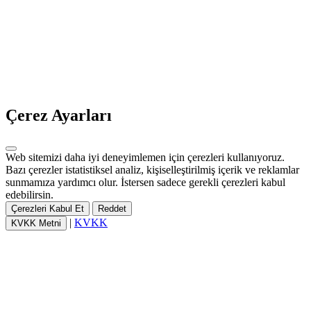
Çerez Ayarları
Web sitemizi daha iyi deneyimlemen için çerezleri kullanıyoruz.
Bazı çerezler istatistiksel analiz, kişiselleştirilmiş içerik ve reklamlar
sunmamıza yardımcı olur. İstersen sadece gerekli çerezleri kabul
edebilirsin.
Çerezleri Kabul Et
Reddet
|
KVKK
KVKK Metni