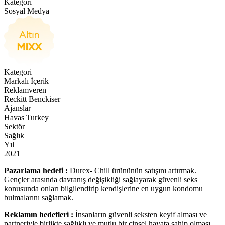
Kategori
Sosyal Medya
Kategori
Markalı İçerik
Reklamveren
Reckitt Benckiser
Ajanslar
Havas Turkey
Sektör
Sağlık
Yıl
2021
Pazarlama hedefi :
Durex- Chill ürününün satışını artırmak.
Gençler arasında davranış değişikliği sağlayarak güvenli seks
konusunda onları bilgilendirip kendişlerine en uygun kondomu
bulmalarını sağlamak.
Reklamın hedefleri :
İnsanların güvenli seksten keyif alması ve
partneriyle birlikte sağlıklı ve mutlu bir cinsel hayata sahip olması.