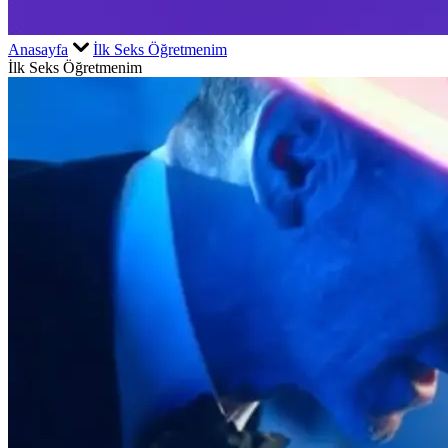
Anasayfa
İlk Seks Öğretmenim
İlk Seks Öğretmenim