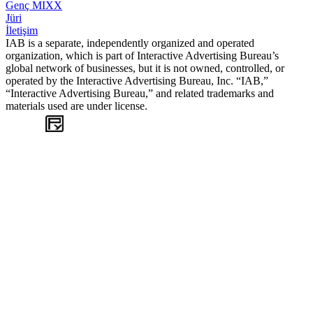
Genç MIXX
Jüri
İletişim
IAB is a separate, independently organized and operated
organization, which is part of Interactive Advertising Bureau’s
global network of businesses, but it is not owned, controlled, or
operated by the Interactive Advertising Bureau, Inc. “IAB,”
“Interactive Advertising Bureau,” and related trademarks and
materials used are under license.
WEB
TASARIM