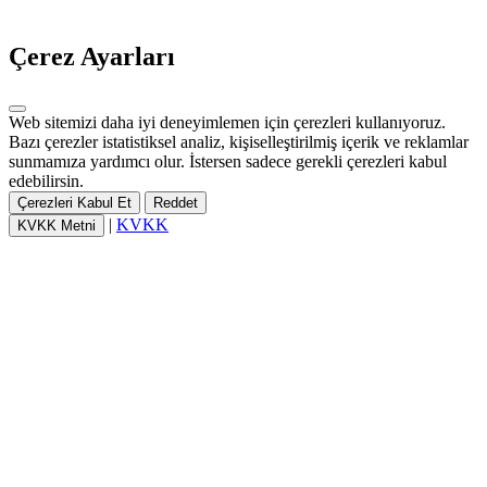
Çerez Ayarları
Web sitemizi daha iyi deneyimlemen için çerezleri kullanıyoruz.
Bazı çerezler istatistiksel analiz, kişiselleştirilmiş içerik ve reklamlar
sunmamıza yardımcı olur. İstersen sadece gerekli çerezleri kabul
edebilirsin.
Çerezleri Kabul Et
Reddet
|
KVKK
KVKK Metni