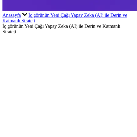
Anasayfa
İç görünün Yeni Çağı Yapay Zeka (AI) ile Derin ve
Katmanlı Strateji
İç görünün Yeni Çağı Yapay Zeka (AI) ile Derin ve Katmanlı
Strateji