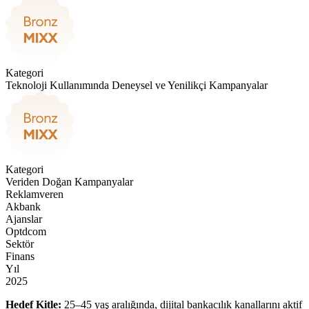
Kategori
Teknoloji Kullanımında Deneysel ve Yenilikçi Kampanyalar
Kategori
Veriden Doğan Kampanyalar
Reklamveren
Akbank
Ajanslar
Optdcom
Sektör
Finans
Yıl
2025
Hedef Kitle:
25–45 yaş aralığında, dijital bankacılık kanallarını aktif