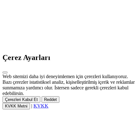
Çerez Ayarları
Web sitemizi daha iyi deneyimlemen için çerezleri kullanıyoruz.
Bazı çerezler istatistiksel analiz, kişiselleştirilmiş içerik ve reklamlar
sunmamıza yardımcı olur. İstersen sadece gerekli çerezleri kabul
edebilirsin.
Çerezleri Kabul Et
Reddet
|
KVKK
KVKK Metni