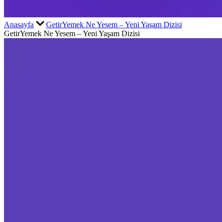
Anasayfa
GetirYemek Ne Yesem – Yeni Yaşam Dizisi
GetirYemek Ne Yesem – Yeni Yaşam Dizisi