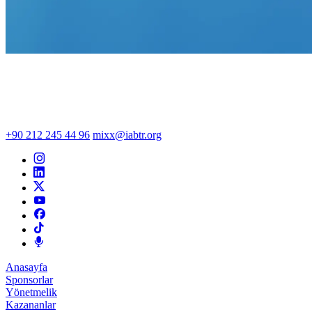
+90 212 245 44 96
mixx@iabtr.org
Anasayfa
Sponsorlar
Yönetmelik
Kazananlar