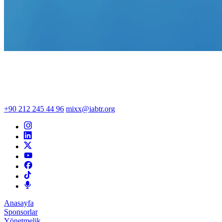
+90 212 245 44 96
mixx@iabtr.org
Anasayfa
Sponsorlar
Yönetmelik