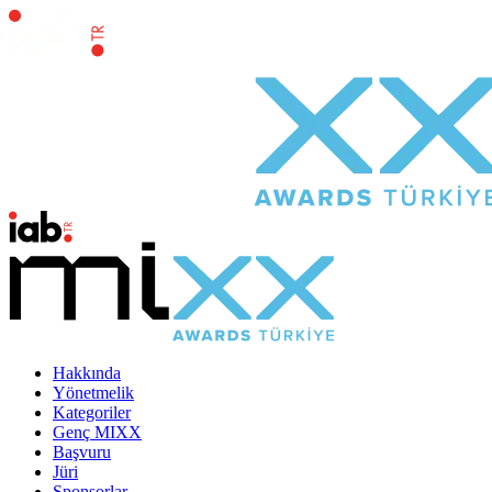
Hakkında
Yönetmelik
Kategoriler
Genç MIXX
Başvuru
Jüri
Sponsorlar