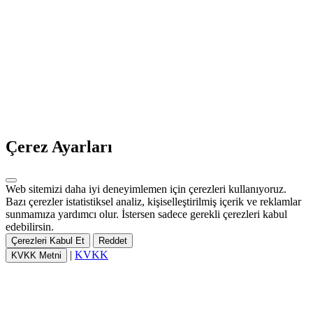
Çerez Ayarları
Web sitemizi daha iyi deneyimlemen için çerezleri kullanıyoruz.
Bazı çerezler istatistiksel analiz, kişiselleştirilmiş içerik ve reklamlar
sunmamıza yardımcı olur. İstersen sadece gerekli çerezleri kabul
edebilirsin.
Çerezleri Kabul Et
Reddet
|
KVKK
KVKK Metni