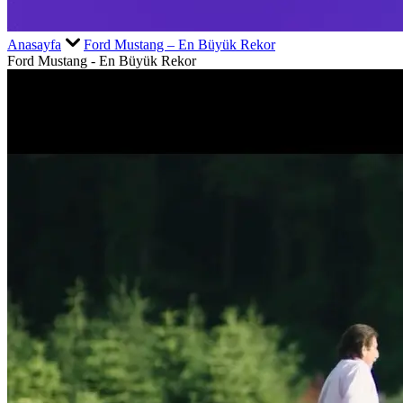
Anasayfa
Ford Mustang – En Büyük Rekor
Ford Mustang - En Büyük Rekor