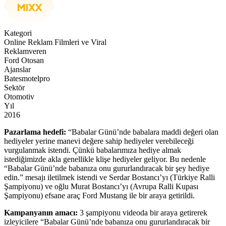
Kategori
Online Reklam Filmleri ve Viral
Reklamveren
Ford Otosan
Ajanslar
Batesmotelpro
Sektör
Otomotiv
Yıl
2016
Pazarlama hedefi:
“Babalar Günü’nde babalara maddi değeri olan
hediyeler yerine manevi değere sahip hediyeler verebileceği
vurgulanmak istendi. Çünkü babalarımıza hediye almak
istediğimizde akla genellikle klişe hediyeler geliyor. Bu nedenle
“Babalar Günü’nde babanıza onu gururlandıracak bir şey hediye
edin.” mesajı iletilmek istendi ve Serdar Bostancı’yı (Türkiye Ralli
Şampiyonu) ve oğlu Murat Bostancı’yı (Avrupa Ralli Kupası
Şampiyonu) efsane araç Ford Mustang ile bir araya getirildi.
Kampanyanın amacı:
3 şampiyonu videoda bir araya getirerek
izleyicilere “Babalar Günü’nde babanıza onu gururlandıracak bir