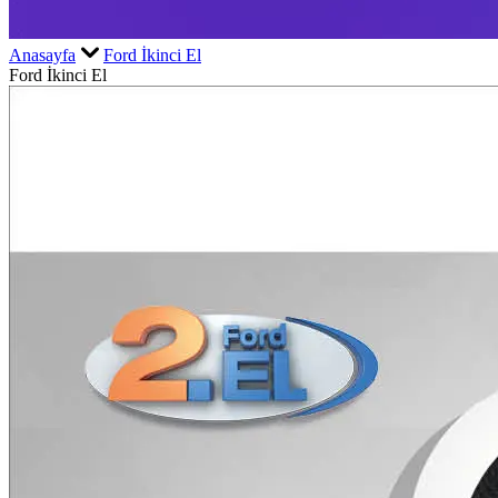
Anasayfa
Ford İkinci El
Ford İkinci El