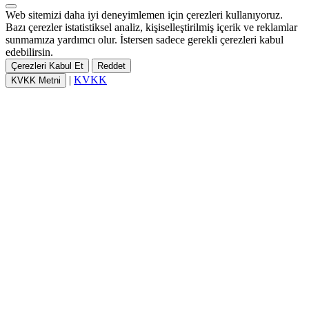
Web sitemizi daha iyi deneyimlemen için çerezleri kullanıyoruz.
Bazı çerezler istatistiksel analiz, kişiselleştirilmiş içerik ve reklamlar
sunmamıza yardımcı olur. İstersen sadece gerekli çerezleri kabul
edebilirsin.
Çerezleri Kabul Et
Reddet
|
KVKK
KVKK Metni