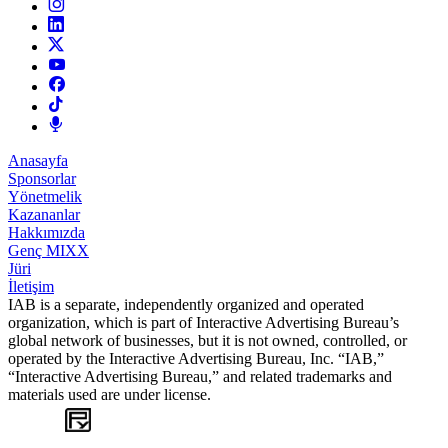
Anasayfa
Sponsorlar
Yönetmelik
Kazananlar
Hakkımızda
Genç MIXX
Jüri
İletişim
IAB is a separate, independently organized and operated
organization, which is part of Interactive Advertising Bureau’s
global network of businesses, but it is not owned, controlled, or
operated by the Interactive Advertising Bureau, Inc. “IAB,”
“Interactive Advertising Bureau,” and related trademarks and
materials used are under license.
WEB
TASARIM