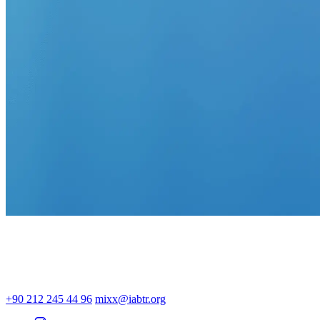
+90 212 245 44 96
mixx@iabtr.org