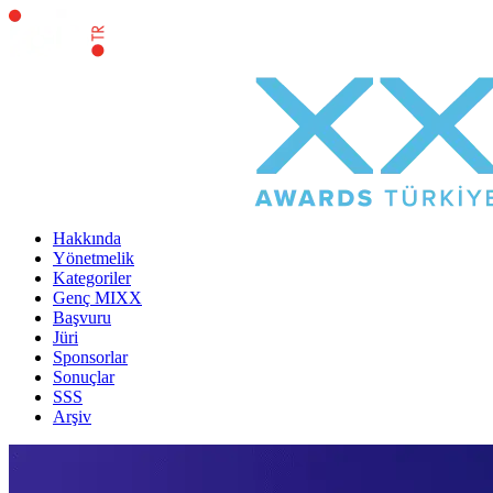
Hakkında
Yönetmelik
Kategoriler
Genç MIXX
Başvuru
Jüri
Sponsorlar
Sonuçlar
SSS
Arşiv