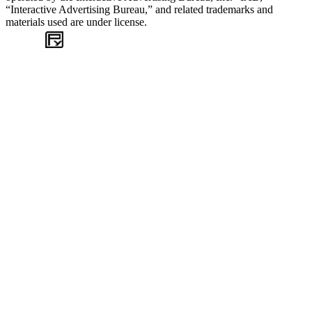
“Interactive Advertising Bureau,” and related trademarks and
materials used are under license.
WEB
TASARIM