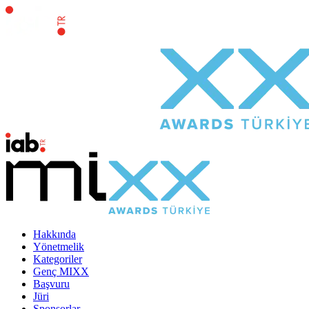
Hakkında
Yönetmelik
Kategoriler
Genç MIXX
Başvuru
Jüri
Sponsorlar