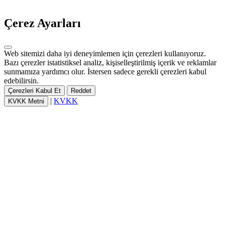
Çerez Ayarları
Web sitemizi daha iyi deneyimlemen için çerezleri kullanıyoruz.
Bazı çerezler istatistiksel analiz, kişiselleştirilmiş içerik ve reklamlar
sunmamıza yardımcı olur. İstersen sadece gerekli çerezleri kabul
edebilirsin.
Çerezleri Kabul Et
Reddet
|
KVKK
KVKK Metni