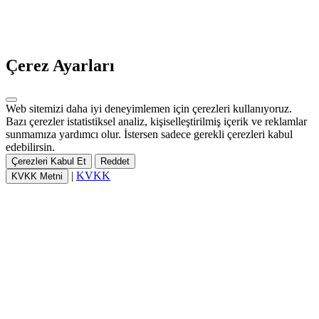
Çerez Ayarları
Web sitemizi daha iyi deneyimlemen için çerezleri kullanıyoruz.
Bazı çerezler istatistiksel analiz, kişiselleştirilmiş içerik ve reklamlar
sunmamıza yardımcı olur. İstersen sadece gerekli çerezleri kabul
edebilirsin.
Çerezleri Kabul Et
Reddet
|
KVKK
KVKK Metni