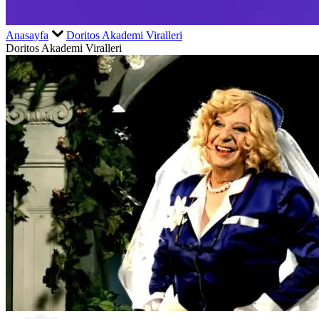
Anasayfa
Doritos Akademi Viralleri
Doritos Akademi Viralleri