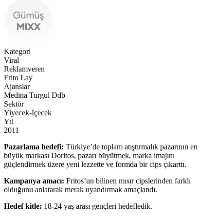
Kategori
Viral
Reklamveren
Frito Lay
Ajanslar
Medina Turgul Ddb
Sektör
Yiyecek-İçecek
Yıl
2011
Pazarlama hedefi:
Türkiye’de toplam atıştırmalık pazarının en
büyük markası Doritos, pazarı büyütmek, marka imajını
güçlendirmek üzere yeni lezzette ve formda bir cips çıkarttı.
Kampanya amacı:
Fritos’un bilinen mısır cipslerinden farklı
olduğunu anlatarak merak uyandırmak amaçlandı.
Hedef kitle:
18-24 yaş arası gençleri hedefledik.