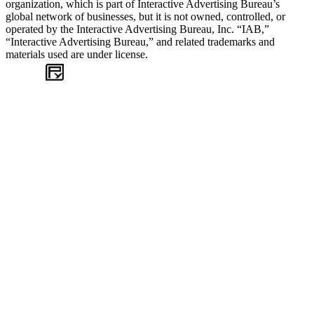
organization, which is part of Interactive Advertising Bureau’s
global network of businesses, but it is not owned, controlled, or
operated by the Interactive Advertising Bureau, Inc. “IAB,”
“Interactive Advertising Bureau,” and related trademarks and
materials used are under license.
WEB
TASARIM