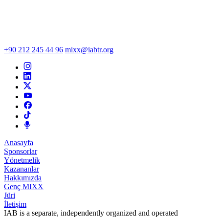
+90 212 245 44 96
mixx@iabtr.org
Anasayfa
Sponsorlar
Yönetmelik
Kazananlar
Hakkımızda
Genç MIXX
Jüri
İletişim
IAB is a separate, independently organized and operated