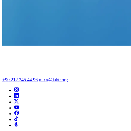
+90 212 245 44 96
mixx@iabtr.org