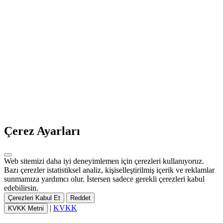
Çerez Ayarları
Web sitemizi daha iyi deneyimlemen için çerezleri kullanıyoruz.
Bazı çerezler istatistiksel analiz, kişiselleştirilmiş içerik ve reklamlar
sunmamıza yardımcı olur. İstersen sadece gerekli çerezleri kabul
edebilirsin.
Çerezleri Kabul Et
Reddet
|
KVKK
KVKK Metni