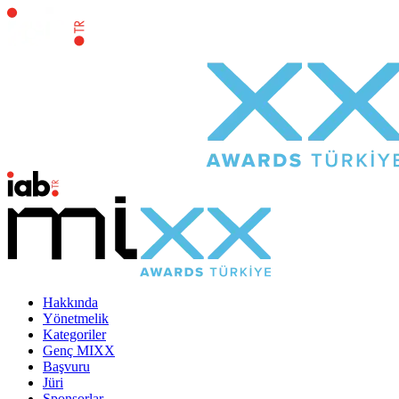
Hakkında
Yönetmelik
Kategoriler
Genç MIXX
Başvuru
Jüri
Sponsorlar