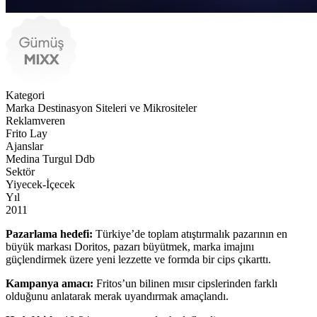
Kategori
Marka Destinasyon Siteleri ve Mikrositeler
Reklamveren
Frito Lay
Ajanslar
Medina Turgul Ddb
Sektör
Yiyecek-İçecek
Yıl
2011
Pazarlama hedefi:
Türkiye’de toplam atıştırmalık pazarının en
büyük markası Doritos, pazarı büyütmek, marka imajını
güçlendirmek üzere yeni lezzette ve formda bir cips çıkarttı.
Kampanya amacı:
Fritos’un bilinen mısır cipslerinden farklı
olduğunu anlatarak merak uyandırmak amaçlandı.