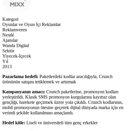
Kategori
Oyunlar ve Oyun İçi Reklamlar
Reklamveren
Nestlé
Ajanslar
Wanda Digital
Sektör
Yiyecek-İçecek
Yıl
2013
Pazarlama hedefi:
Paketlerdeki kodlar aracılığıyla, Crunch
ürününün satışını tetiklemek ve artırmak
Kampanyanın amacı:
Crunch paketlerine, promosyon kodları
yerleştirildi. Klasik SMS promosyon kurgularına kayıtsız olan
gençliği, harekete geçirmek üzere yola çıkıldı. Crunch kodlarının,
mobil promosyonun ötesine geçerek dijital dünyada marka için en
verimli şekilde kullanılması amaçlandı.
Hedef kitle:
Liseli ve üniversiteli tüm genç erkekler