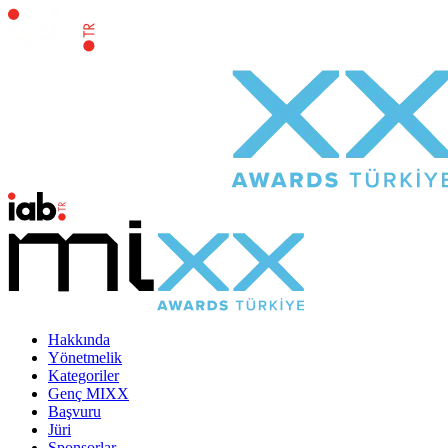
Hakkında
Yönetmelik
Kategoriler
Genç MIXX
Başvuru
Jüri
Sponsorlar