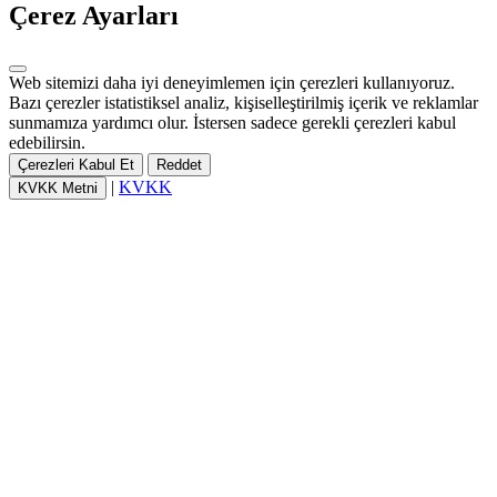
Çerez Ayarları
Web sitemizi daha iyi deneyimlemen için çerezleri kullanıyoruz.
Bazı çerezler istatistiksel analiz, kişiselleştirilmiş içerik ve reklamlar
sunmamıza yardımcı olur. İstersen sadece gerekli çerezleri kabul
edebilirsin.
Çerezleri Kabul Et
Reddet
|
KVKK
KVKK Metni