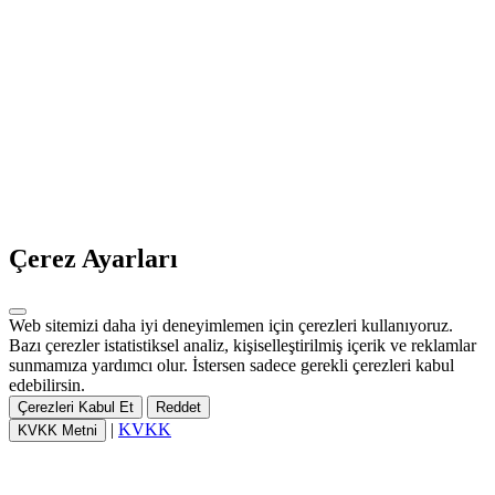
Çerez Ayarları
Web sitemizi daha iyi deneyimlemen için çerezleri kullanıyoruz.
Bazı çerezler istatistiksel analiz, kişiselleştirilmiş içerik ve reklamlar
sunmamıza yardımcı olur. İstersen sadece gerekli çerezleri kabul
edebilirsin.
Çerezleri Kabul Et
Reddet
|
KVKK
KVKK Metni