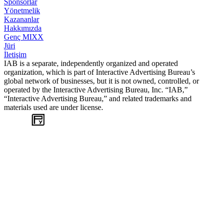
Sponsorlar
Yönetmelik
Kazananlar
Hakkımızda
Genç MIXX
Jüri
İletişim
IAB is a separate, independently organized and operated
organization, which is part of Interactive Advertising Bureau’s
global network of businesses, but it is not owned, controlled, or
operated by the Interactive Advertising Bureau, Inc. “IAB,”
“Interactive Advertising Bureau,” and related trademarks and
materials used are under license.
WEB
TASARIM