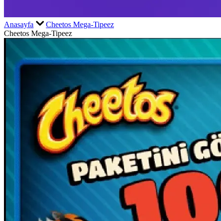
Anasayfa
Cheetos Mega-Tipeez
Cheetos Mega-Tipeez