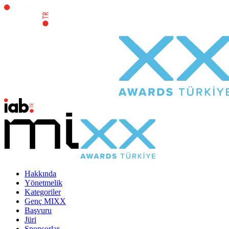
Hakkında
Yönetmelik
Kategoriler
Genç MIXX
Başvuru
Jüri
Sponsorlar