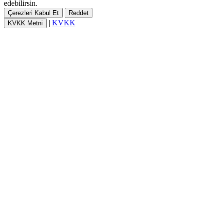
edebilirsin.
Çerezleri Kabul Et
Reddet
|
KVKK
KVKK Metni