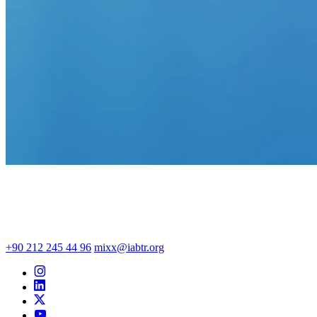
+90 212 245 44 96
mixx@iabtr.org