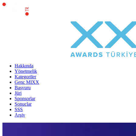
Hakkında
Yönetmelik
Kategoriler
Genç MIXX
Başvuru
Jüri
Sponsorlar
Sonuçlar
SSS
Arşiv