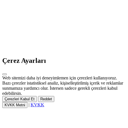
Çerez Ayarları
Web sitemizi daha iyi deneyimlemen için çerezleri kullanıyoruz.
Bazı çerezler istatistiksel analiz, kişiselleştirilmiş içerik ve reklamlar
sunmamıza yardımcı olur. İstersen sadece gerekli çerezleri kabul
edebilirsin.
Çerezleri Kabul Et
Reddet
|
KVKK
KVKK Metni