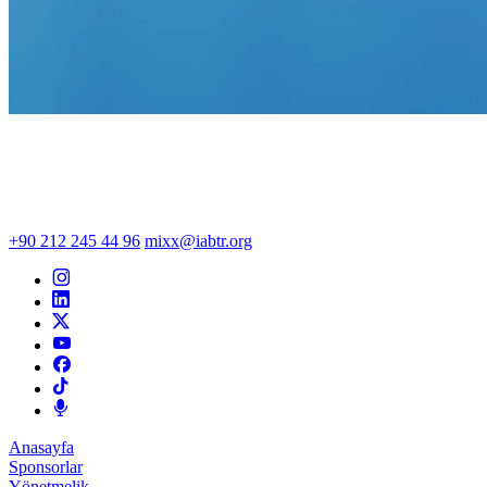
+90 212 245 44 96
mixx@iabtr.org
Anasayfa
Sponsorlar
Yönetmelik