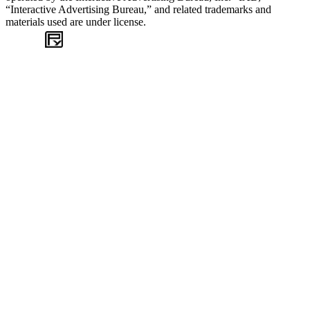
“Interactive Advertising Bureau,” and related trademarks and
materials used are under license.
WEB
TASARIM