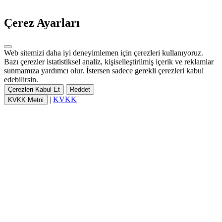
Çerez Ayarları
Web sitemizi daha iyi deneyimlemen için çerezleri kullanıyoruz.
Bazı çerezler istatistiksel analiz, kişiselleştirilmiş içerik ve reklamlar
sunmamıza yardımcı olur. İstersen sadece gerekli çerezleri kabul
edebilirsin.
Çerezleri Kabul Et
Reddet
|
KVKK
KVKK Metni