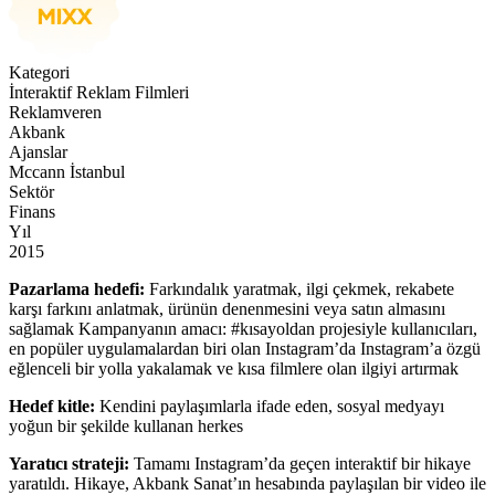
Kategori
İnteraktif Reklam Filmleri
Reklamveren
Akbank
Ajanslar
Mccann İstanbul
Sektör
Finans
Yıl
2015
Pazarlama hedefi:
Farkındalık yaratmak, ilgi çekmek, rekabete
karşı farkını anlatmak, ürünün denenmesini veya satın almasını
sağlamak Kampanyanın amacı: #kısayoldan projesiyle kullanıcıları,
en popüler uygulamalardan biri olan Instagram’da Instagram’a özgü
eğlenceli bir yolla yakalamak ve kısa filmlere olan ilgiyi artırmak
Hedef kitle:
Kendini paylaşımlarla ifade eden, sosyal medyayı
yoğun bir şekilde kullanan herkes
Yaratıcı strateji:
Tamamı Instagram’da geçen interaktif bir hikaye
yaratıldı. Hikaye, Akbank Sanat’ın hesabında paylaşılan bir video ile