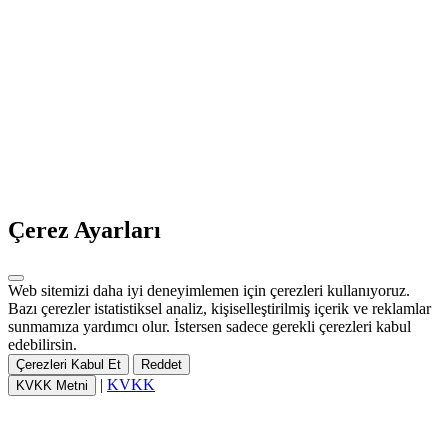
Çerez Ayarları
Web sitemizi daha iyi deneyimlemen için çerezleri kullanıyoruz.
Bazı çerezler istatistiksel analiz, kişiselleştirilmiş içerik ve reklamlar
sunmamıza yardımcı olur. İstersen sadece gerekli çerezleri kabul
edebilirsin.
Çerezleri Kabul Et
Reddet
|
KVKK
KVKK Metni