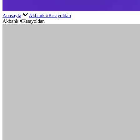
Anasayfa
Akbank #Kısayoldan
Akbank #Kısayoldan