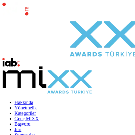
Hakkında
Yönetmelik
Kategoriler
Genç MIXX
Başvuru
Jüri
Sponsorlar