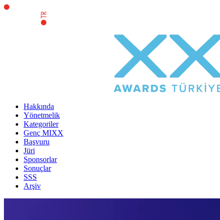
Hakkında
Yönetmelik
Kategoriler
Genç MIXX
Başvuru
Jüri
Sponsorlar
Sonuçlar
SSS
Arşiv